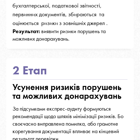
бухгалтерської, податкової звітності,
первинних документів, збираються та
оцінюється ризики з зовнішніх джерел .
Результат:
виявити ризики порушень та
можливих донарахувань.
2 Етап
Усунення ризиків порушень
та можливих донарахувань
За підсумками експрес-аудиту формуються
рекомендації щодо шляхів мінімізації ризиків. Бо
своєчасно виправлена помилка, або грамотне
корегування документації впливає на кінцевий
результат перевірки.