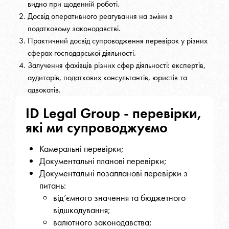
видно при щоденній роботі.
Досвід оперативного реагування на зміни в
податковому законодавстві.
Практичний досвід супроводження перевірок у різних
сферах господарської діяльності.
Залучення фахівців різних сфер діяльності: експертів,
аудиторів, податкових консультантів, юристів та
адвокатів.
ID Legal Group - перевірки,
які ми супроводжуємо
Камеральні перевірки;
Документальні планові перевірки;
Документальні позапланові перевірки з
питань:
від’ємного значення та бюджетного
відшкодування;
валютного законодавства;