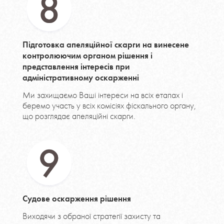
Підготовка апеляційної скарги на винесене
контролюючим органом рішення і
представлення інтересів при
адміністративному оскарженні
Ми захищаємо Ваші інтереси на всіх етапах і
беремо участь у всіх комісіях фіскального органу,
що розглядає апеляційні скарги.
Судове оскарження рішення
Виходячи з обраної стратегії захисту та