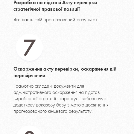
Розробка на підставі Акту перевірки
стратегічної правової позиції
Яка дасть свій прогнозований результат.
Оскарження акту перевірки, оскарження дій
перевіряючих
Грамотно складені документи для
адміністративного оскарження на підставі
виробленої стратегії - гарантує і забезпечує
додаткову доказову базу з метою досягнення
прогнозованого кінцевого результату.