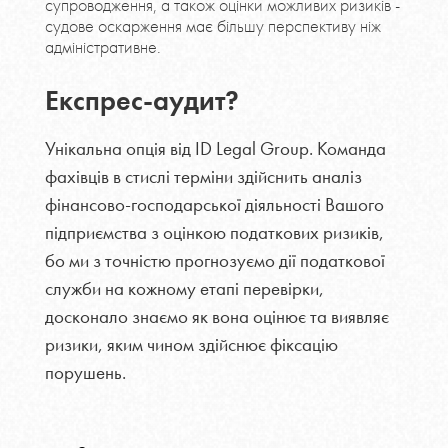
супроводження, а також оцінки можливих ризиків -
судове оскарження має більшу перспективу ніж
адміністративне.
Експрес-аудит?
Унікальна опція від ID Legal Group. Команда
фахівців в стислі терміни здійснить аналіз
фінансово-господарської діяльності Вашого
підприємства з оцінкою податкових ризиків,
бо ми з точністю прогнозуємо дії податкової
служби на кожному етапі перевірки,
досконало знаємо як вона оцінює та виявляє
ризики, яким чином здійснює фіксацію
порушень.