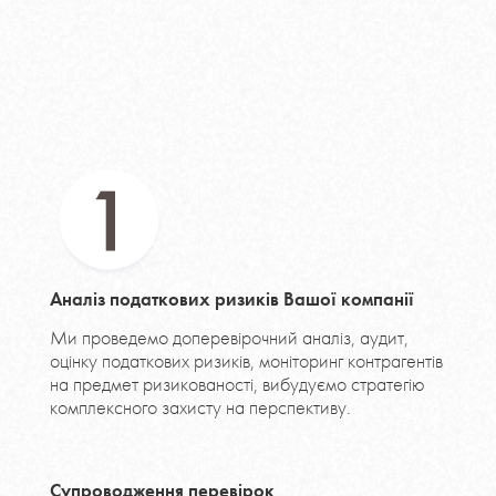
Аналіз податкових ризиків Вашої компанії
Ми проведемо доперевірочний аналіз, аудит,
оцінку податкових ризиків, моніторинг контрагентів
на предмет ризикованості, вибудуємо стратегію
комплексного захисту на перспективу.
Супроводження перевірок