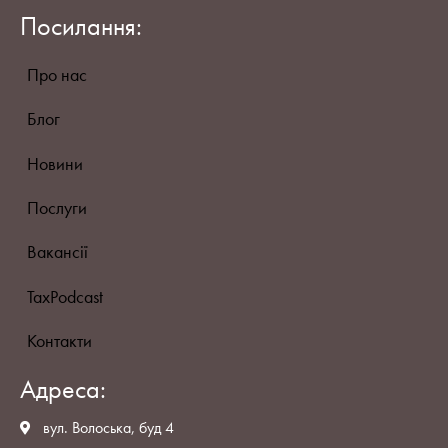
Посилання:
Про нас
Блог
Новини
Послуги
Вакансії
TaxPodcast
Контакти
Адреса:
вул. Волоська, буд 4