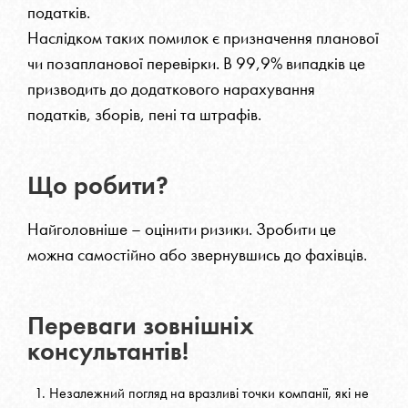
податків.
Наслідком таких помилок є призначення планової
чи позапланової перевірки. В 99,9% випадків це
призводить до додаткового нарахування
податків, зборів, пені та штрафів.
Що робити?
Найголовніше – оцінити ризики. Зробити це
можна самостійно або звернувшись до фахівців.
Переваги зовнішніх
консультантів!
Незалежний погляд на вразливі точки компанії, які не