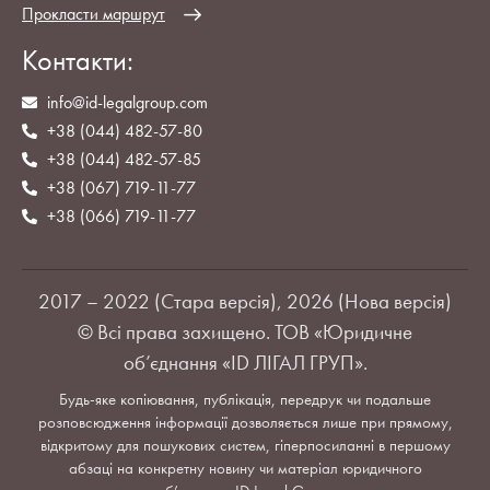
Прокласти маршрут
Контакти:
info@id-legalgroup.com
+38 (044) 482-57-80
+38 (044) 482-57-85
+38 (067) 719-11-77
+38 (066) 719-11-77
2017 – 2022 (Стара версія), 2026 (Нова версія)
© Всі права захищено. ТОВ «Юридичне
об’єднання «ID ЛІГАЛ ГРУП».
Будь-яке копіювання, публікація, передрук чи подальше
розповсюдження інформації дозволяється лише при прямому,
відкритому для пошукових систем, гіперпосиланні в першому
абзаці на конкретну новину чи матеріал юридичного