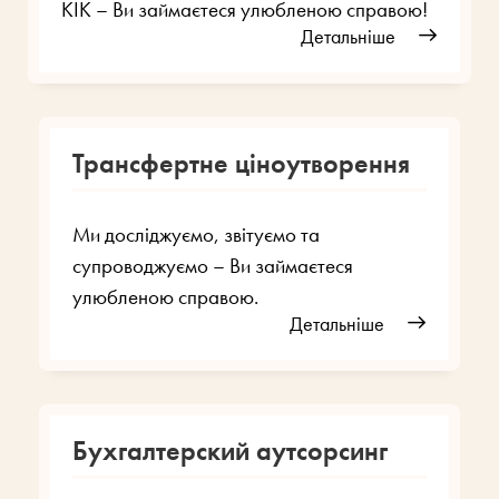
КІК – Ви займаєтеся улюбленою справою!
Детальніше
Трансфертне ціноутворення
Ми досліджуємо, звітуємо та
супроводжуємо – Ви займаєтеся
улюбленою справою.
Детальніше
Бухгалтерский аутсорсинг