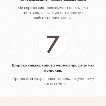
Ми переконливі, знаходимо спільну мову і,
відповідно, знаходимо точки дотику з
найскладніших питань.
Широка спікворкінгова мережа професійних
контактів.
Професійна довіра є іноді вагомим аргументом у
досягненні мети.