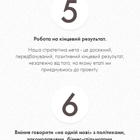
Робота на кінцевий результат.
Наша стратегічна мета - це досяжний,
передбачуваний, позитивний кінцевий результат,
незалежно від того, на якому етапі ми
приєднуємось до проекту.
Вміння говорити «на одній мові» з політиками,
законодавцями, бізнес-спільнотами.