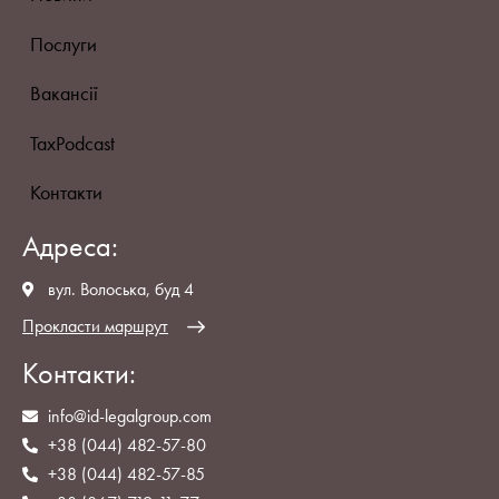
Послуги
Вакансії
TaxPodcast
Контакти
Адреса:
вул. Волоська, буд 4
Прокласти маршрут
Контакти:
info@id-legalgroup.com
+38 (044) 482-57-80
+38 (044) 482-57-85