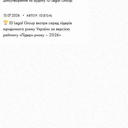
ціноутворення та аудиту ID Legal Group
15.07.2026
АВТОР:
IDLEGAL
ID Legal Group вкотре серед лідерів
юридичного ринку України за версією
рейтингу «Лідери ринку – 2026»