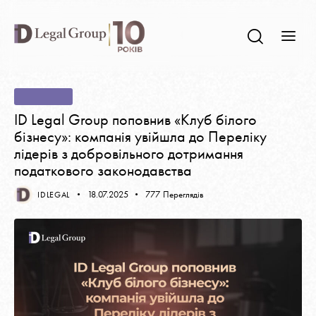
НОВИНИ
ID Legal Group поповнив «Клуб білого
бізнесу»: компанія увійшла до Переліку
лідерів з добровільного дотримання
податкового законодавства
18.07.2025
777
Переглядів
IDLEGAL