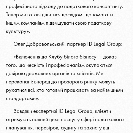
професійного підходу до податкового консалтингу.
Тепер ми готові ділитися досвідом і допомагати
іншим компаніям підвищувати свою податкову
культуру».
Олег Добровольський, партнер ID Legal Group:
«Включення до Клубу білого бізнесу — доказ
того, що чесність і професіоналізм окупаються
довірою державних органів та клієнтів. Ми
переконані: вперед до прозорого ринку можуть
рухатися всі, хто готовий працювати за найвищими
стандартами».
Завдяки експертизі ID Legal Group, клієнти
отримують повний цикл послуг у сфері податкового
планування, перевірок, аудиту та захисту від