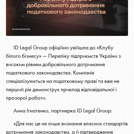
ID Legal Group офіційно увійшла до «Клубу
білого бізнесу» — Переліку підприємств України з
високим рівнем добровільного дотримання
податкового законодавства. Компанія
спеціалізуюється на податковому праві та вже не
перший рік демонструє приклад відповідальної і
прозорої роботи.
Анна Ігнатенко, партнерка ID Legal Group:
«Для нас це не лише визнання власних стандартів
дотримання законодавства, а й підтвердження