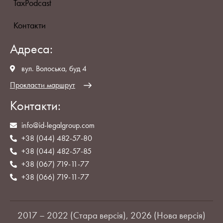
TaxPodcast
Контакти
Адреса:
вул. Волоська, буд 4
Прокласти маршрут
Контакти:
info@id-legalgroup.com
+38 (044) 482-57-80
+38 (044) 482-57-85
+38 (067) 719-11-77
+38 (066) 719-11-77
2017 – 2022 (Стара версія), 2026 (Нова версія)