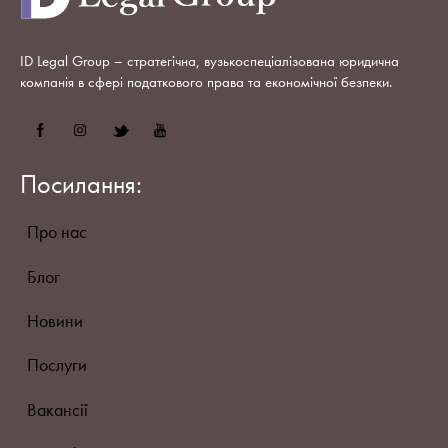
ID Legal Group – стратегічна, вузькоспеціалізована юридична
компанія в сфері податкового права та економічної безпеки.
Посилання:
Про нас
Блог
Новини
Послуги
Вакансії