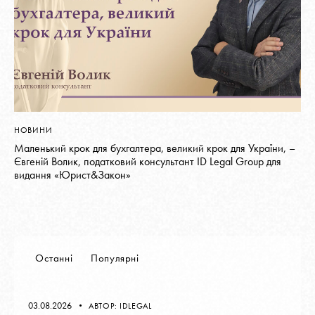
НОВИНИ
Маленький крок для бухгалтера, великий крок для України, –
Євгеній Волик, податковий консультант ID Legal Group для
видання «Юрист&Закон»
Останні
Популярні
03.08.2026
АВТОР:
IDLEGAL