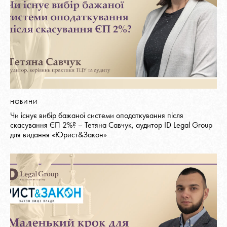
НОВИНИ
Чи існує вибір бажаної системи оподаткування після
скасування ЄП 2%? – Тетяна Савчук, аудитор ID Legal Group
для видання «Юрист&Закон»