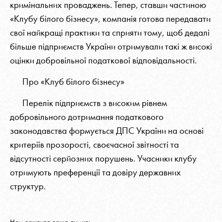
кримінальних проваджень. Тепер, ставши частиною
«Клубу білого бізнесу», компанія готова передавати
свої найкращі практики та сприяти тому, щоб дедалі
більше підприємств України отримували такі ж високі
оцінки добровільної податкової відповідальності.
Про «Клуб білого бізнесу»
Перелік підприємств з високим рівнем
добровільного дотримання податкового
законодавства формується ДПС України на основі
критеріїв прозорості, своєчасної звітності та
відсутності серйозних порушень. Учасники клубу
отримують преференції та довіру державних
структур.