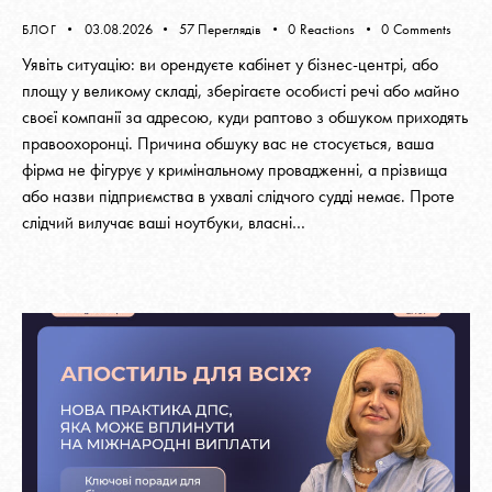
03.08.2026
57
Переглядів
0
Reactions
0
Comments
БЛОГ
Уявіть ситуацію: ви орендуєте кабінет у бізнес-центрі, або
площу у великому складі, зберігаєте особисті речі або майно
своєї компанії за адресою, куди раптово з обшуком приходять
правоохоронці. Причина обшуку вас не стосується, ваша
фірма не фігурує у кримінальному провадженні, а прізвища
або назви підприємства в ухвалі слідчого судді немає. Проте
слідчий вилучає ваші ноутбуки, власні…