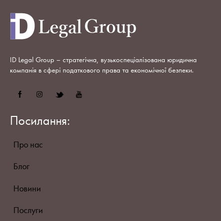
ID Legal Group – стратегічна, вузькоспеціалізована юридична
компанія в сфері податкового права та економічної безпеки.
Посилання:
Про нас
Блог
Новини
Послуги