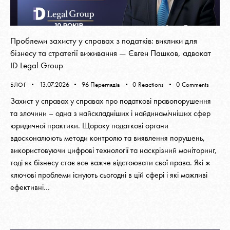
Проблеми захисту у справах з податків: виклики для
бізнесу та стратегії виживання — Євген Пашков, адвокат
ID Legal Group
13.07.2026
96
Переглядів
0
Reactions
0
Comments
БЛОГ
Захист у справах у справах про податкові правопорушення
та злочини – одна з найскладніших і найдинамічніших сфер
юридичної практики. Щороку податкові органи
вдосконалюють методи контролю та виявлення порушень,
використовуючи цифрові технології та наскрізний моніторинг,
тоді як бізнесу стає все важче відстоювати свої права. Які ж
ключові проблеми існують сьогодні в цій сфері і які можливі
ефективні…