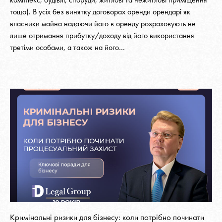
тощо). В усіх без винятку договорах оренди орендарі як
власники майна надаючи його в оренду розраховують не
лише отримання прибутку/доходу від його використання
третіми особами, а також на його…
Кримінальні ризики для бізнесу: коли потрібно починати