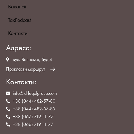
Вакансії
TaxPodcast
Контакти
Адреса:
вул. Волоська, буд 4
Прокласти маршрут
Контакти:
info@id-legalgroup.com
+38 (044) 482-57-80
+38 (044) 482-57-85
+38 (067) 719-11-77
+38 (066) 719-11-77