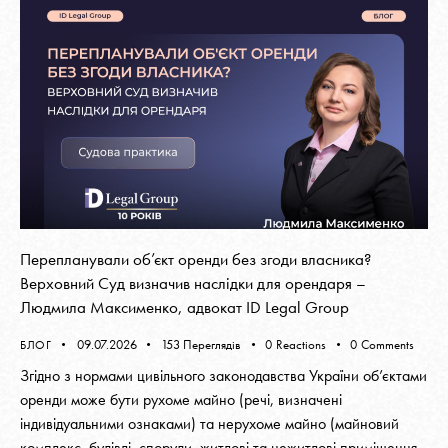
Перепланували об’єкт оренди без згоди власника?
Верховний Суд визначив наслідки для орендаря –
Людмила Максименко, адвокат ID Legal Group
09.07.2026
153
Переглядів
0
Reactions
0
Comments
БЛОГ
Згідно з нормами цивільного законодавства України об’єктами
оренди може бути рухоме майно (речі, визначені
індивідуальними ознаками) та нерухоме майно (майновий
комплекс, будівлі, споруди, житлові та нежитлові приміщення