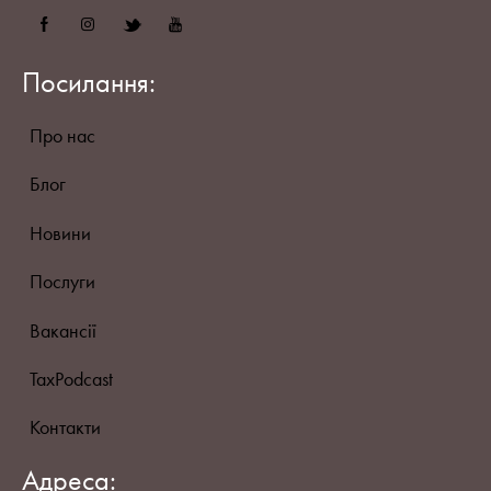
Посилання:
Про нас
Блог
Новини
Послуги
Вакансії
TaxPodcast
Контакти
Адреса: