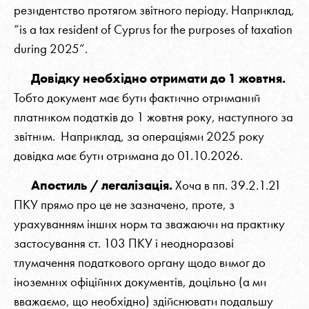
резидентство протягом звітного періоду. Наприклад,
“is a tax resident of Cyprus for the purposes of taxation
during 2025”.
Довідку необхідно отримати до 1 жовтня.
Тобто документ має бути фактично отриманий
платником податків до 1 жовтня року, наступного за
звітним. Наприклад, за операціями 2025 року
довідка має бути отримана до 01.10.2026.
Апостиль / легалізація.
Хоча в пп. 39.2.1.21
ПКУ прямо про це не зазначено, проте, з
урахуванням інших норм та зважаючи на практику
застосування ст. 103 ПКУ і неодноразові
тлумачення податкового органу щодо вимог до
іноземних офіційних документів, доцільно (а ми
вважаємо, що необхідно) здійснювати подальшу