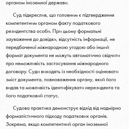
органом іноземної держави.
Суд підкреслив, що головним є підтвердження
компетентним органом факту податкового
резидентства особи. При цьому формальні
зауваження до довідки, відсутність інформації, не
передбаченої міжнародною угодою або інший
формат документа не можуть автоматично свідчити
про неможливість застосування міжнародного
договору. Суди виходять із необхідності оцінювати
зміст документа, повноваження органу, який його
видав та можливість ідентифікувати нерезидента та
його податковий статус.
Судова практика демонструє відхід від надмірно
формалістичного підходу податкових органів.
Зокрема, якщо компетентний орган іноземної