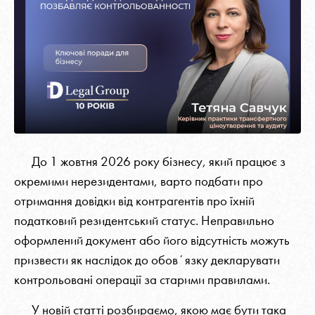
До 1 жовтня 2026 року бізнесу, який працює з
окремими нерезидентами, варто подбати про
отримання довідки від контрагентів про їхній
податковий резидентський статус. Неправильно
оформлений документ або його відсутність можуть
призвести як наслідок до обовʼязку декларувати
контрольовані операції за старими правилами.
У новій статті розбираємо, якою має бути така