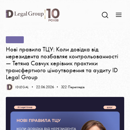
БЛОГ
Нові правила ТЦУ: Коли довідка від
нерезидента позбавляє контрольованності
— Тетяна Савчук керівник практики
трансфертного ціноутворення та аудиту ID
Legal Group
22.06.2026
322
Переглядів
IDLEGAL