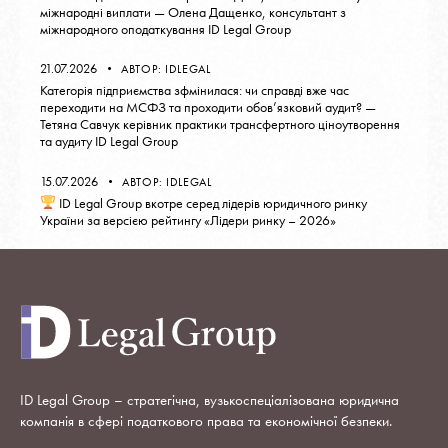
міжнародні виплати — Олена Дащенко, консультант з
міжнародного оподаткування ID Legal Group
21.07.2026
АВТОР:
IDLEGAL
Категорія підприємства зфмінилася: чи справді вже час
переходити на МСФЗ та проходити обов’язковий аудит? —
Тетяна Савчук керівник практики трансфертного ціноутворення
та аудиту ID Legal Group
15.07.2026
АВТОР:
IDLEGAL
ID Legal Group вкотре серед лідерів юридичного ринку
України за версією рейтингу «Лідери ринку – 2026»
ID Legal Group – стратегічна, вузькоспеціалізована юридична
компанія в сфері податкового права та економічної безпеки.