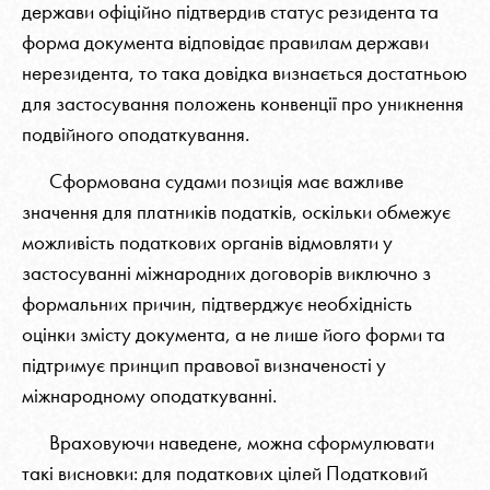
держави офіційно підтвердив статус резидента та
форма документа відповідає правилам держави
нерезидента, то така довідка визнається достатньою
для застосування положень конвенції про уникнення
подвійного оподаткування.
Сформована судами позиція має важливе
значення для платників податків, оскільки обмежує
можливість податкових органів відмовляти у
застосуванні міжнародних договорів виключно з
формальних причин, підтверджує необхідність
оцінки змісту документа, а не лише його форми та
підтримує принцип правової визначеності у
міжнародному оподаткуванні.
Враховуючи наведене, можна сформулювати
такі висновки: для податкових цілей Податковий