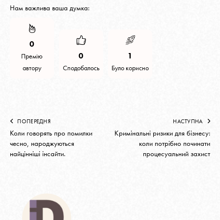
Нам важлива ваша думка:
0
0
1
Премію
автору
Сподобалось
Було корисно
ПОПЕРЕДНЯ
НАСТУПНА
Коли говорять про помилки
Кримінальні ризики для бізнесу:
чесно, народжуються
коли потрібно починати
найцінніші інсайти.
процесуальний захист