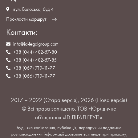
вул. Волоська, буд 4
Прокласти маршрут
Контакти:
info@id-legalgroup.com
+38 (044) 482-57-80
+38 (044) 482-57-85
+38 (067) 719-11-77
+38 (066) 719-11-77
2017 – 2022 (Стара версія), 2026 (Нова версія)
© Всі права захищено. ТОВ «Юридичне
об’єднання «ID ЛІГАЛ ГРУП».
Будь-яке копіювання, публікація, передрук чи подальше
розповсюдження інформації дозволяється лише при прямому,