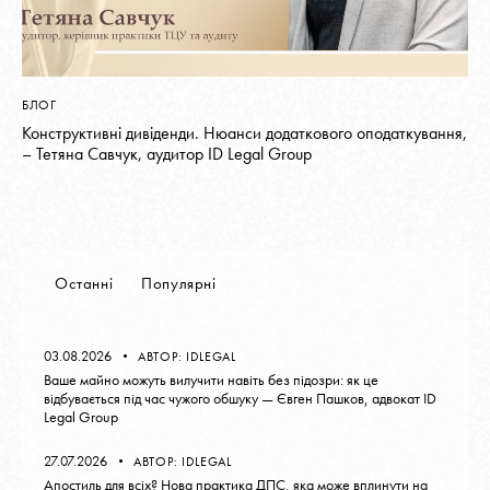
БЛОГ
Конструктивні дивіденди. Нюанси додаткового оподаткування,
– Тетяна Савчук, аудитор ID Legal Group
Останні
Популярні
03.08.2026
АВТОР:
IDLEGAL
Ваше майно можуть вилучити навіть без підозри: як це
відбувається під час чужого обшуку — Євген Пашков, адвокат ID
Legal Group
27.07.2026
АВТОР:
IDLEGAL
Апостиль для всіх? Нова практика ДПС, яка може вплинути на