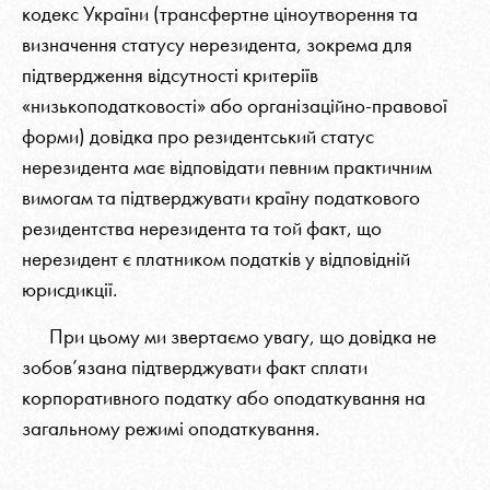
кодекс України (трансфертне ціноутворення та
визначення статусу нерезидента, зокрема для
підтвердження відсутності критеріїв
«низькоподатковості» або організаційно-правової
форми) довідка про резидентський статус
нерезидента має відповідати певним практичним
вимогам та підтверджувати країну податкового
резидентства нерезидента та той факт, що
нерезидент є платником податків у відповідній
юрисдикції.
При цьому ми звертаємо увагу, що довідка не
зобов’язана підтверджувати факт сплати
корпоративного податку або оподаткування на
загальному режимі оподаткування.